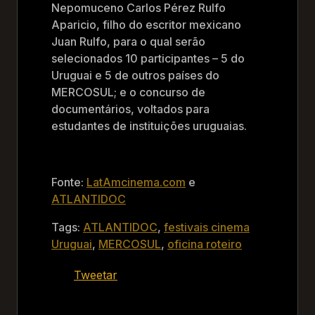
Nepomuceno Carlos Pérez Rulfo
Aparicio, filho do escritor mexicano
Juan Rulfo, para o qual serão
selecionados 10 participantes – 5 do
Uruguai e 5 de outros países do
MERCOSUL; e o concurso de
documentários, voltados para
estudantes de instituições uruguaias.
Fonte:
LatAmcinema.com
e
ATLANTIDOC
Tags:
ATLANTIDOC
,
festivais cinema
Uruguai
,
MERCOSUL
,
oficina roteiro
Tweetar