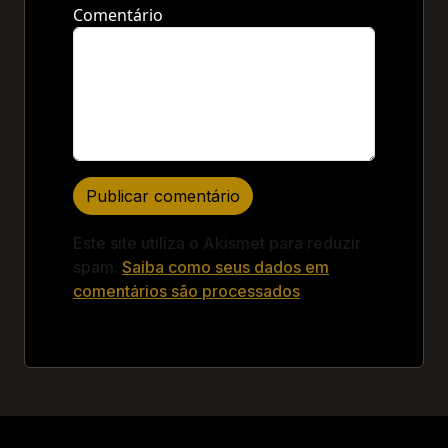
Comentário
Este site utiliza o Akismet para reduzir
spam.
Saiba como seus dados em
comentários são processados
.