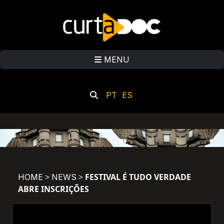
MENU
PT
ES
>
>
FESTIVAL É TUDO VERDADE
HOME
NEWS
ABRE INSCRIÇÕES