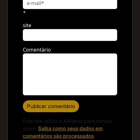
*
site
Comentário
Este site utiliza o Akismet para reduzir
spam.
Saiba como seus dados em
comentários são processados
.