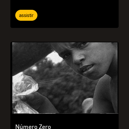
assistir
Número Zero