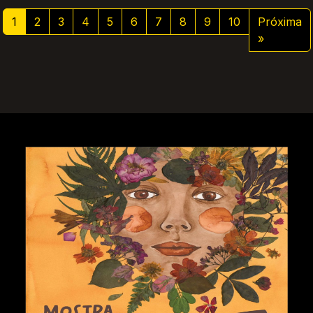
1
2
3
4
5
6
7
8
9
10
Próxima
»