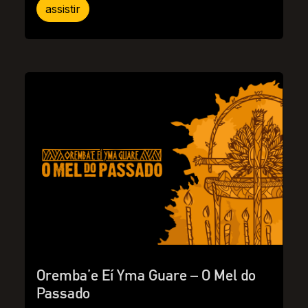
assistir
Oremba’e Eí Yma Guare – O Mel do
Passado