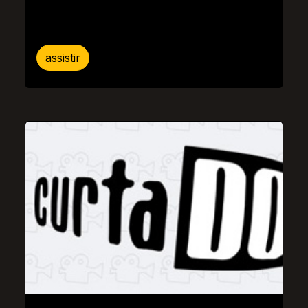
assistir