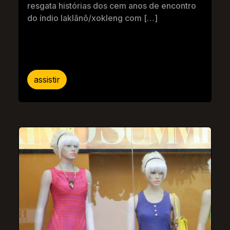
resgata histórias dos cem anos de encontro
do índio laklãnõ/xokleng com […]
assistir