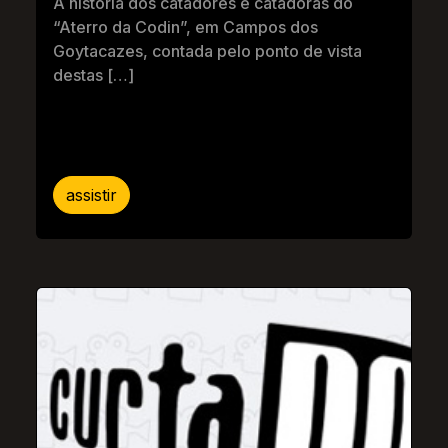
A história dos catadores e catadoras do
“Aterro da Codin”, em Campos dos
Goytacazes, contada pelo ponto de vista
destas […]
assistir