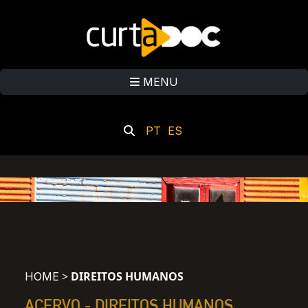
MENU
PT
ES
>
DIREITOS HUMANOS
HOME
ACERVO -
DIREITOS HUMANOS