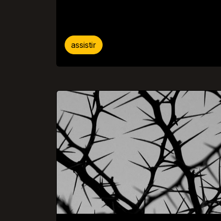
assistir