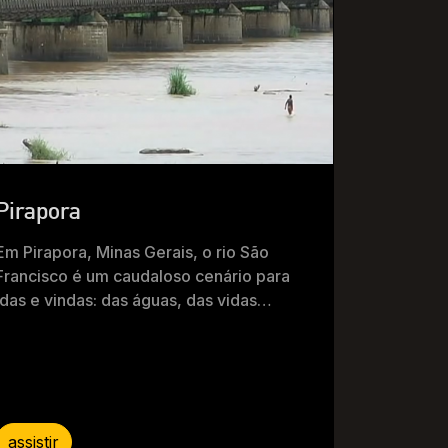
Pirapora
Em Pirapora, Minas Gerais, o rio São
Francisco é um caudaloso cenário para
idas e vindas: das águas, das vidas…
assistir