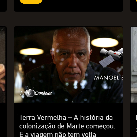
Terra Vermelha – A história da
colonização de Marte começou.
o
E a viagem não tem volta