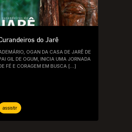
Curandeiros do Jarê
ADEMÁRIO, OGAN DA CASA DE JARÊ DE
PAI GIL DE OGUM, INICIA UMA JORNADA
DE FÉ E CORAGEM EM BUSCA […]
assistir