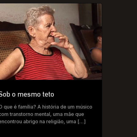
Sob o mesmo teto
O que é família? A história de um músico
com transtorno mental, uma mãe que
encontrou abrigo na religião, uma […]