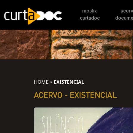
mostra
acer
curtadoc
docume
>
EXISTENCIAL
HOME
ACERVO -
EXISTENCIAL