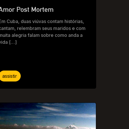
Amor Post Mortem
Em Cuba, duas viúvas contam histórias,
cantam, relembram seus maridos e com
muita alegria falam sobre como anda a
vida […]
assistir