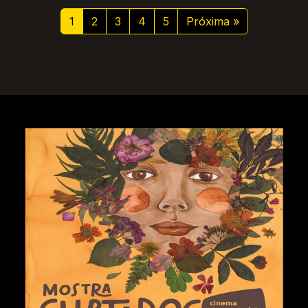
1
2
3
4
5
Próxima »