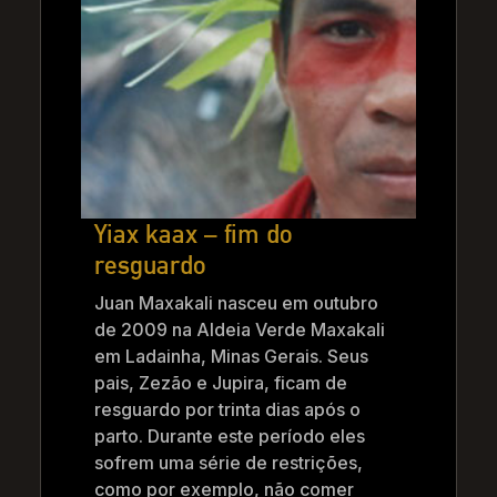
Yiax kaax – fim do
resguardo
Juan Maxakali nasceu em outubro
de 2009 na Aldeia Verde Maxakali
em Ladainha, Minas Gerais. Seus
pais, Zezão e Jupira, ficam de
resguardo por trinta dias após o
parto. Durante este período eles
sofrem uma série de restrições,
como por exemplo, não comer