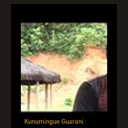
Kunumingue Guarani