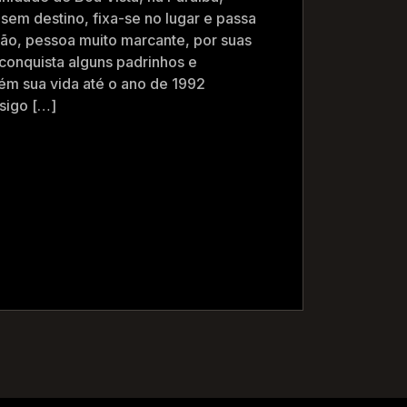
 sem destino, fixa-se no lugar e passa
ão, pessoa muito marcante, por suas
 conquista alguns padrinhos e
ém sua vida até o ano de 1992
sigo […]