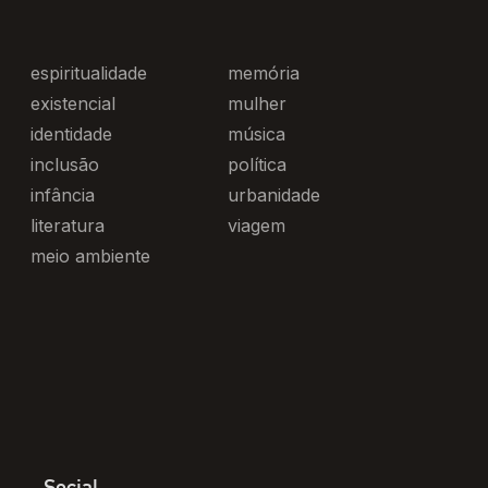
espiritualidade
memória
existencial
mulher
identidade
música
inclusão
política
infância
urbanidade
literatura
viagem
meio ambiente
Social