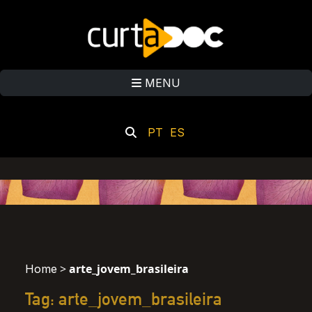
MENU
PT
ES
>
arte_jovem_brasileira
Home
Tag: arte_jovem_brasileira