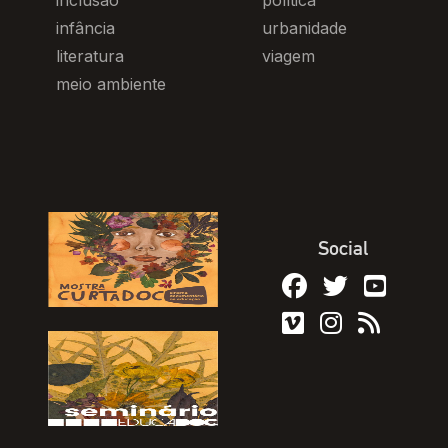
inclusão
política
infância
urbanidade
literatura
viagem
meio ambiente
Social