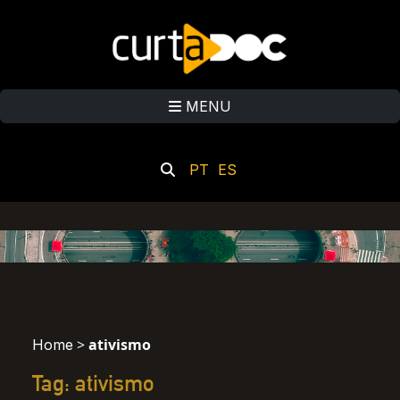
MENU
PT
ES
>
ativismo
Home
Tag: ativismo