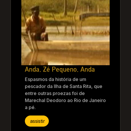
Anda, Zé Pequeno, Anda
Espasmos da história de um
pescador da Ilha de Santa Rita, que
entre outras proezas foi de
Marechal Deodoro ao Rio de Janeiro
a pé.
assistir