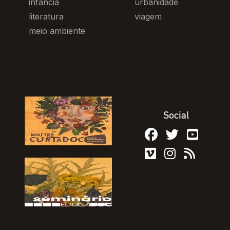
infância
urbanidade
literatura
viagem
meio ambiente
Social