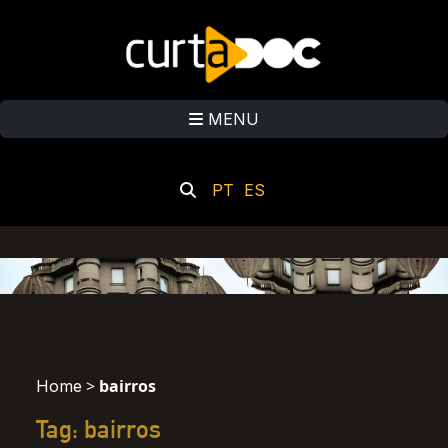
MENU
PT
ES
>
bairros
Home
Tag: bairros