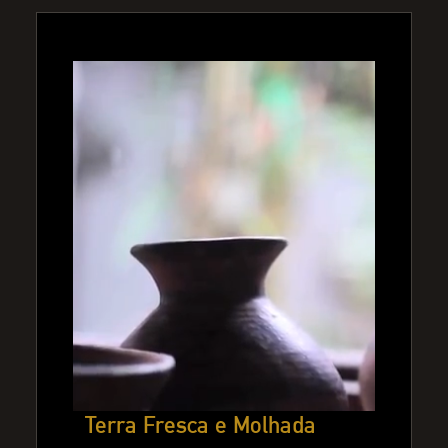
Terra Fresca e Molhada