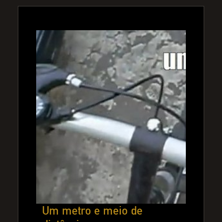
Um metro e meio de