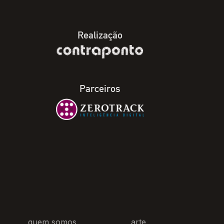
Realização
Parceiros
quem somos
arte