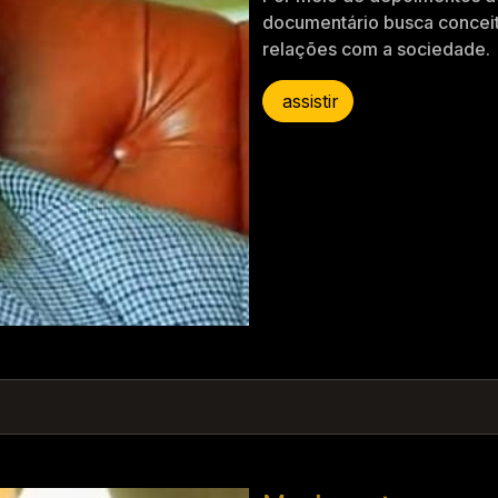
documentário busca conceit
relações com a sociedade.
assistir