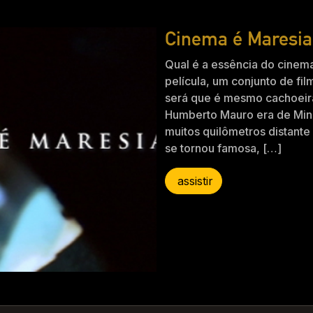
Cinema é Maresia
Qual é a essência do cinema
película, um conjunto de fi
será que é mesmo cachoeir
Humberto Mauro era de Mina
muitos quilômetros distante
se tornou famosa, […]
assistir