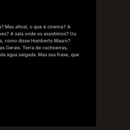
? Mas afinal, o que é cinema? A
lmes? A sala onde os assistimos? Ou
a, como disse Humberto Mauro?
s Gerais. Terra de cachoeiras,
 da água salgada. Mas sua frase, que