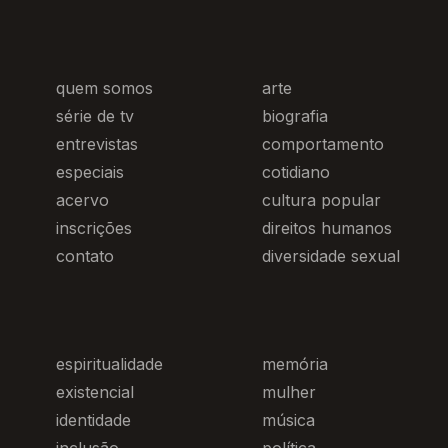
quem somos
arte
série de tv
biografia
entrevistas
comportamento
especiais
cotidiano
acervo
cultura popular
inscrições
direitos humanos
contato
diversidade sexual
espiritualidade
memória
existencial
mulher
identidade
música