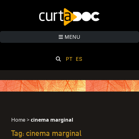
MENU
PT
ES
>
cinema marginal
Home
Tag: cinema marginal