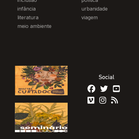
inclusão
política
infância
urbanidade
literatura
viagem
meio ambiente
Social