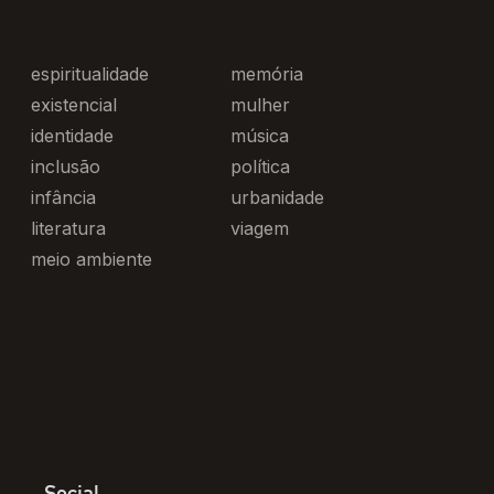
espiritualidade
memória
existencial
mulher
identidade
música
inclusão
política
infância
urbanidade
literatura
viagem
meio ambiente
Social