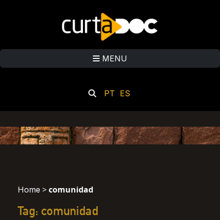
MENU
PT
ES
>
comunidad
Home
Tag: comunidad