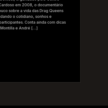
h Cardoso em 2008, o documentário
ouco sobre a vida das Drag Queens
rdando o cotidiano, sonhos e
participantes. Conta ainda com dicas
Montilla e André […]