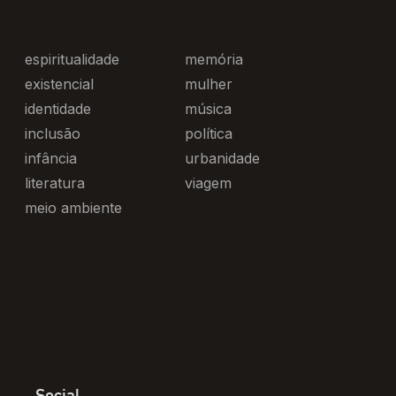
espiritualidade
memória
existencial
mulher
identidade
música
inclusão
política
infância
urbanidade
literatura
viagem
meio ambiente
Social