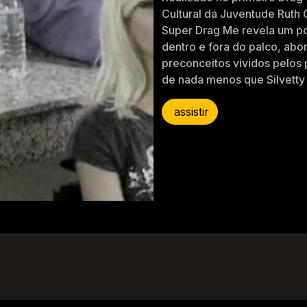
Cultural da Juventude Rut
Super Drag Me revela um p
dentro e fora do palco, abo
preconceitos vividos pelos 
de nada menos que Silvetty 
assistir