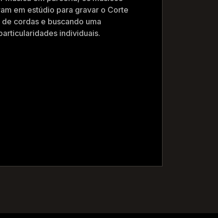
ram em estúdio para gravar o Corte
ia de cordas e buscando uma
rticularidades individuais.