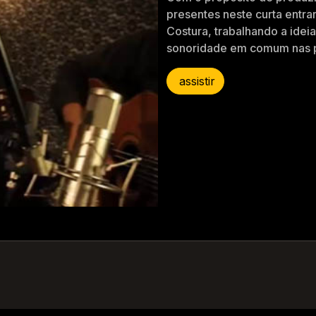
presentes neste curta entra
Costura, trabalhando a ide
sonoridade em comum nas pa
assistir