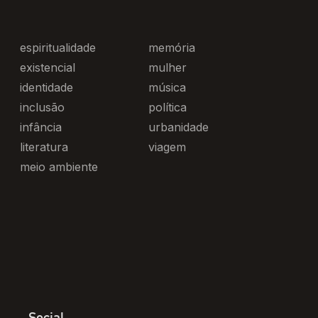
espiritualidade
memória
existencial
mulher
identidade
música
inclusão
política
infância
urbanidade
literatura
viagem
meio ambiente
Social