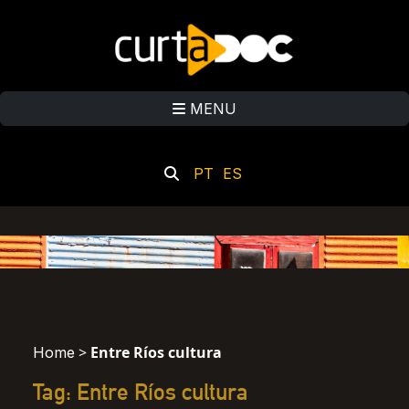
MENU
PT
ES
>
Entre Ríos cultura
Home
Tag: Entre Ríos cultura