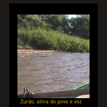
Zurdo, alma do povo e voz