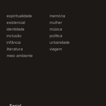
espiritualidade
memória
existencial
mulher
identidade
música
inclusão
política
infância
urbanidade
literatura
viagem
meio ambiente
Social