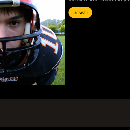
assistir