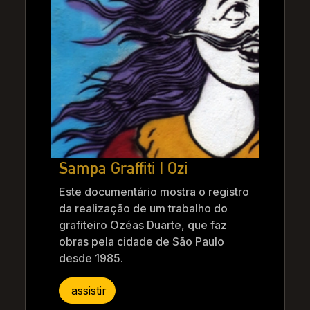
Sampa Graffiti | Ozi
Este documentário mostra o registro
da realização de um trabalho do
grafiteiro Ozéas Duarte, que faz
obras pela cidade de São Paulo
desde 1985.
assistir