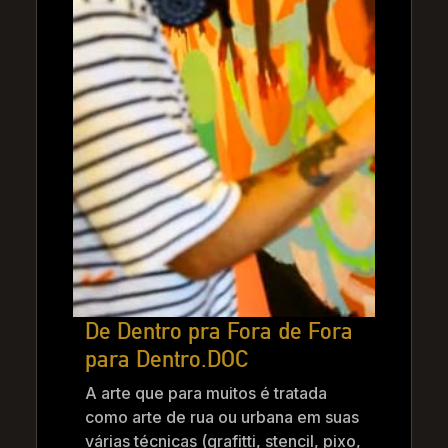
De Dentro pra Fora de Fora
para Dentro.DOC
A arte que para muitos é tratada
como arte de rua ou urbana em suas
várias técnicas (grafitti, stencil, pixo,