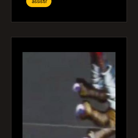
assistir