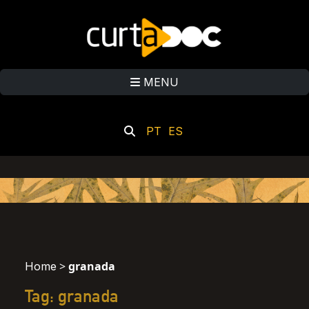
MENU
PT
ES
>
granada
Home
Tag: granada