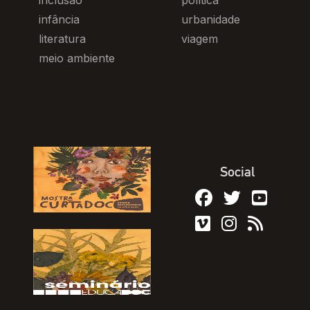
inclusão
política
infância
urbanidade
literatura
viagem
meio ambiente
Social