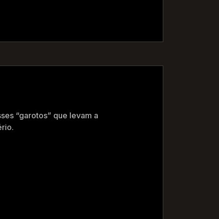
sses “garotos” que levam a
rio.