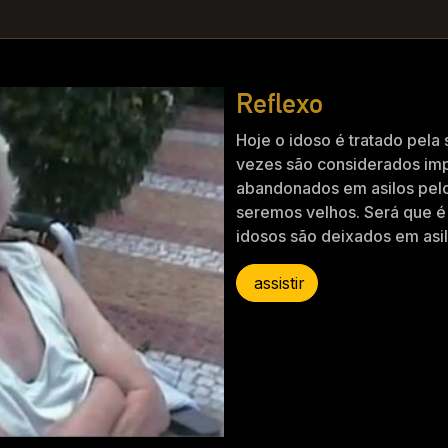
Reflexo
Hoje o idoso é tratado pel
vezes são considerados impr
abandonados em asilos pelos
seremos velhos. Será que é
idosos são deixados em asi
assistir