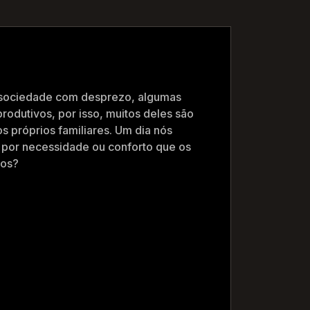
a sociedade com desprezo, algumas
odutivos, por isso, muitos deles são
 próprios familiares. Um dia nós
 por necessidade ou conforto que os
los?