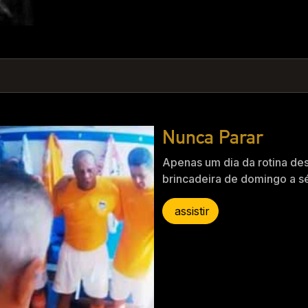
Nunca Parar
Apenas um dia da rotina de
brincadeira de domingo a sé
assistir