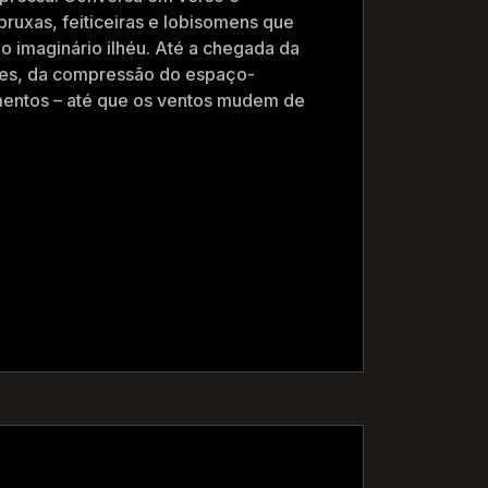
bruxas, feiticeiras e lobisomens que
do imaginário ilhéu. Até a chegada da
ções, da compressão do espaço-
mentos – até que os ventos mudem de