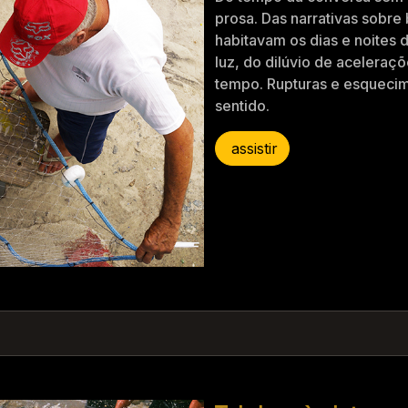
prosa. Das narrativas sobre 
habitavam os dias e noites 
luz, do dilúvio de acelera
tempo. Rupturas e esqueci
sentido.
assistir