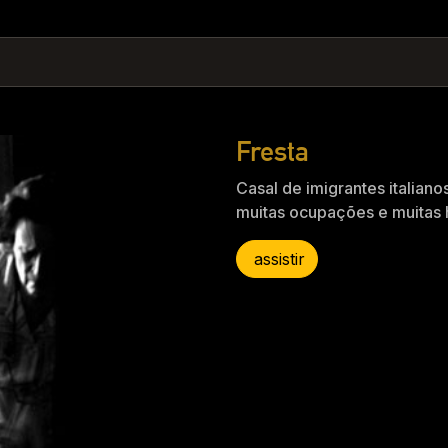
Fresta
Casal de imigrantes italian
muitas ocupações e muitas h
assistir