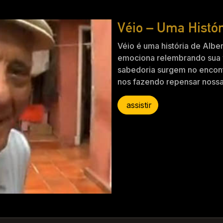
Véio – Uma Histór
Véio é uma história de Alber
emociona relembrando sua 
sabedoria surgem no encont
nos fazendo repensar nossa 
assistir