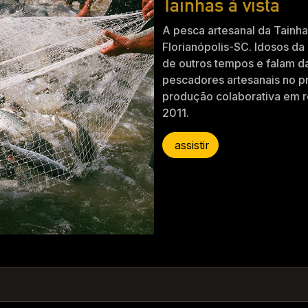
Tainhas à vista
A pesca artesanal da Tainha
Florianópolis-SC. Idosos d
de outros tempos e falam da
pescadores artesanais no p
produção colaborativa em r
2011.
assistir