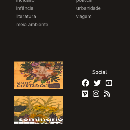
inclusão
política
infância
urbanidade
literatura
viagem
meio ambiente
Social