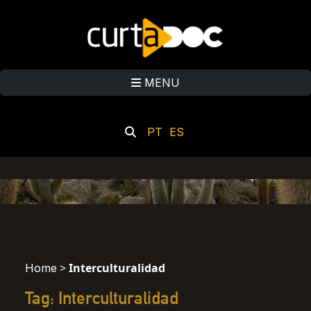
MENU
PT
ES
>
Interculturalidad
Home
Tag: Interculturalidad