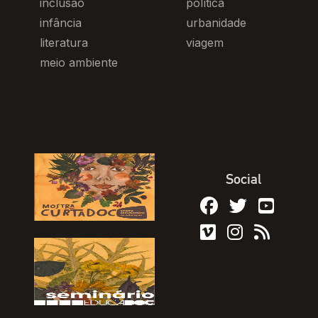
inclusão
política
infância
urbanidade
literatura
viagem
meio ambiente
Social