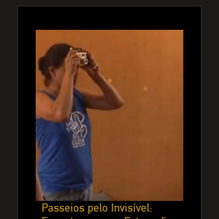
Passeios pelo Invisível: