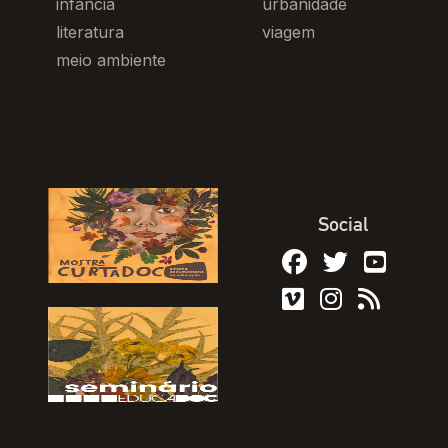
infância
urbanidade
literatura
viagem
meio ambiente
Social