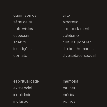
quem somos
arte
série de tv
biografia
entrevistas
comportamento
especiais
cotidiano
acervo
cultura popular
inscrições
direitos humanos
contato
diversidade sexual
espiritualidade
memória
existencial
mulher
identidade
música
inclusão
política