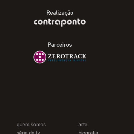
Realização
Parceiros
quem somos
arte
série de tv
biografia