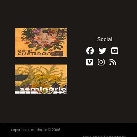
Social
copyright curtadoc.tv © 2006