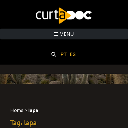
MENU
PT
ES
>
lapa
Home
Tag: lapa