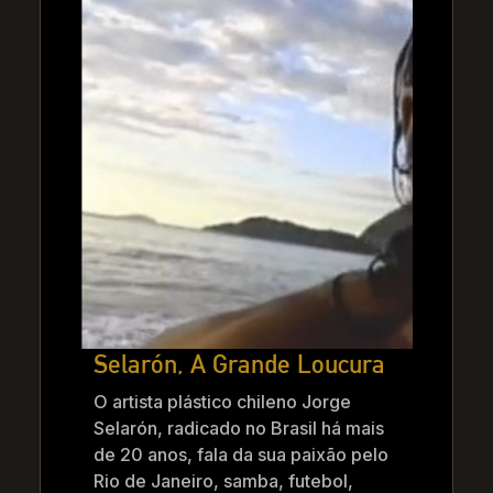
Selarón, A Grande Loucura
O artista plástico chileno Jorge
Selarón, radicado no Brasil há mais
de 20 anos, fala da sua paixão pelo
Rio de Janeiro, samba, futebol,