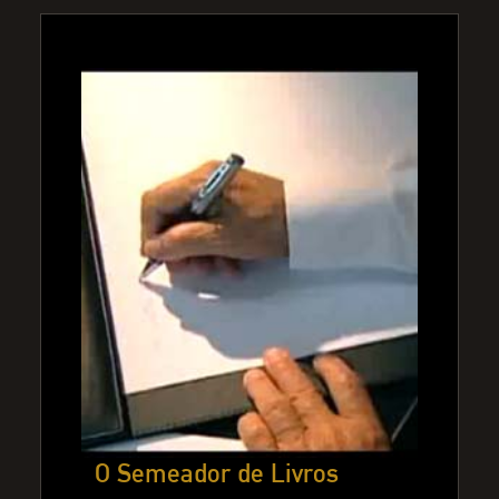
O Semeador de Livros