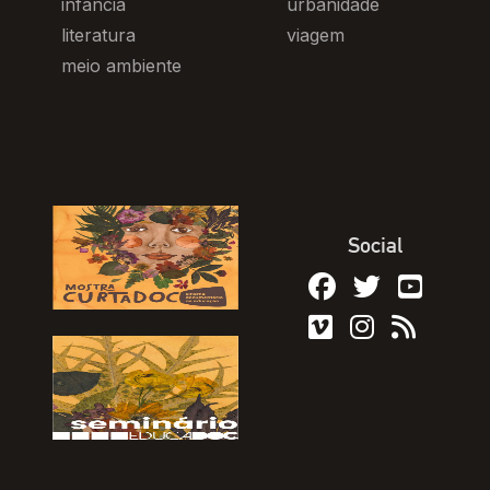
infância
urbanidade
literatura
viagem
meio ambiente
Social