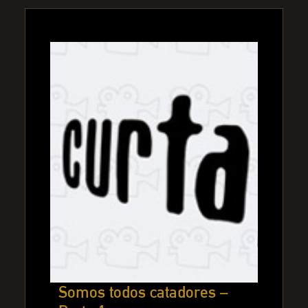
Somos todos catadores –