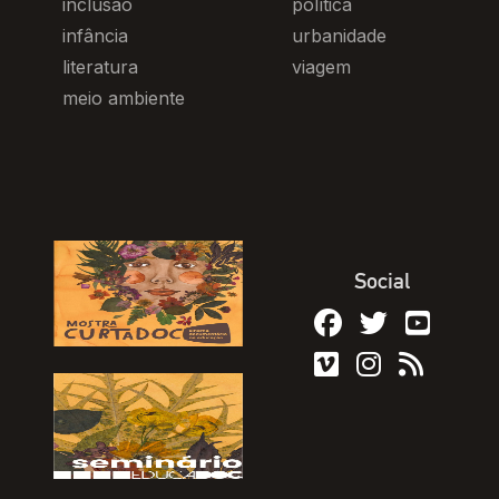
inclusão
política
infância
urbanidade
literatura
viagem
meio ambiente
Social