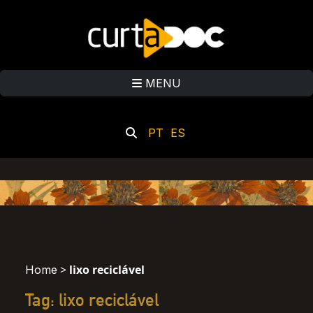
MENU
PT
ES
>
lixo reciclável
Home
Tag: lixo reciclável