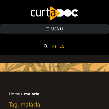
MENU
PT
ES
>
malaria
Home
Tag: malaria