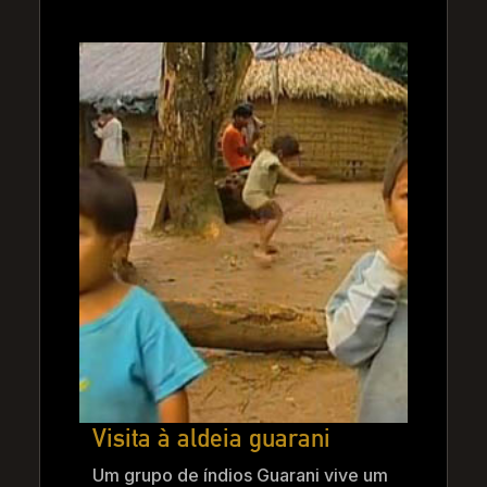
Visita à aldeia guarani
Um grupo de índios Guarani vive um