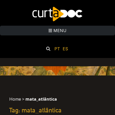
MENU
PT
ES
>
mata_atlântica
Home
Tag: mata_atlântica