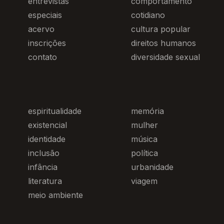
entrevistas
comportamento
especiais
cotidiano
acervo
cultura popular
inscrições
direitos humanos
contato
diversidade sexual
espiritualidade
memória
existencial
mulher
identidade
música
inclusão
política
infância
urbanidade
literatura
viagem
meio ambiente