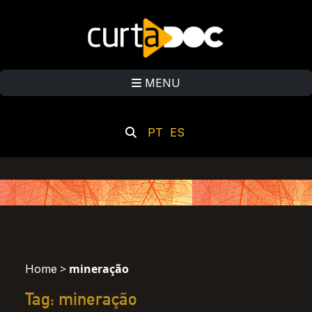
MENU
PT
ES
>
mineração
Home
Tag: mineração