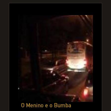
O Menino e o Bumba