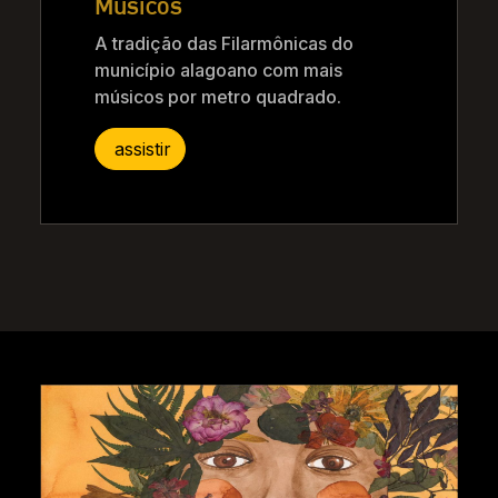
Músicos
A tradição das Filarmônicas do
município alagoano com mais
músicos por metro quadrado.
assistir