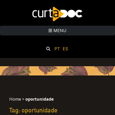
MENU
PT
ES
>
oportunidade
Home
Tag: oportunidade