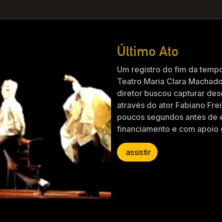
Último Ato
Um registro do fim da tempo
Teatro Maria Clara Machado
diretor buscou capturar de
através do ator Fabiano Frei
poucos segundos antes de e
financiamento e com apoio 
assistir