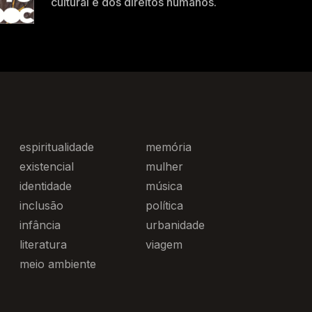
cultural e dos direitos humanos.
espiritualidade
memória
existencial
mulher
identidade
música
inclusão
política
infância
urbanidade
literatura
viagem
meio ambiente