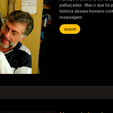
palhaçadas. Mas o que há po
história desses homens co
maquiagem.
assistir