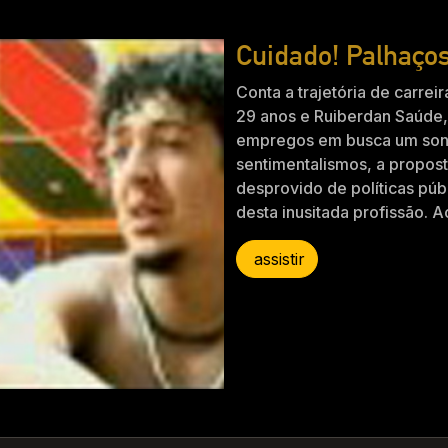
Cuidado! Palhaço
Conta a trajetória de carre
29 anos e Ruiberdan Saúde,
empregos em busca um sonh
sentimentalismos, a propos
desprovido de políticas públ
desta inusitada profissão. A
assistir