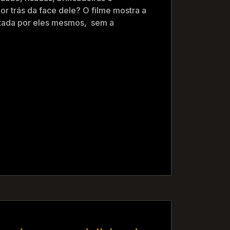
r trás da face dele? O filme mostra a
ntada por eles mesmos, sem a