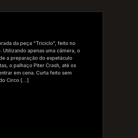
rada da peça “Triciclo”, feito no
. Utilizando apenas uma câmera, o
sde a preparação do espetáculo
tas, o palhaço Piter Crash, até os
ntrar em cena. Curta feito sem
do Circo […]