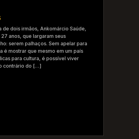
s
ira de dois irmãos, Ankomárcio Saúde,
 27 anos, que largaram seus
o: serem palhaços. Sem apelar para
ta é mostrar que mesmo em um país
icas para cultura, é possível viver
o contrário do […]