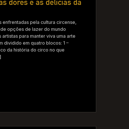
s dores e as delicias da
 enfrentadas pela cultura circense,
 de opções de lazer do mundo
 artistas para manter viva uma arte
 dividido em quatro blocos: 1 –
co da história do circo no que
]