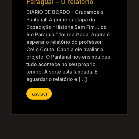
Paraguai – O relatório
DIÁRIO DE BORDO – Cruzamos o
Pantanal! A primeira etapa da
Expedição “História Sem Fim… do
Rio Paraguai” foi realizada. Agora é
esperar o relatório do professor
Célio Couto. Cabe a ele avaliar o
projeto. O Pantanal nos ensinou que
tudo acontece no seu próprio
tempo. A sorte esta lançada. É
aguardar o relatório e […]
assistir