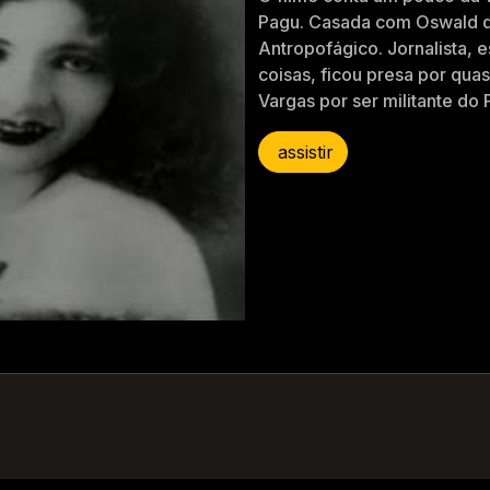
Pagu. Casada com Oswald d
Antropofágico. Jornalista, e
coisas, ficou presa por qua
Vargas por ser militante do
assistir