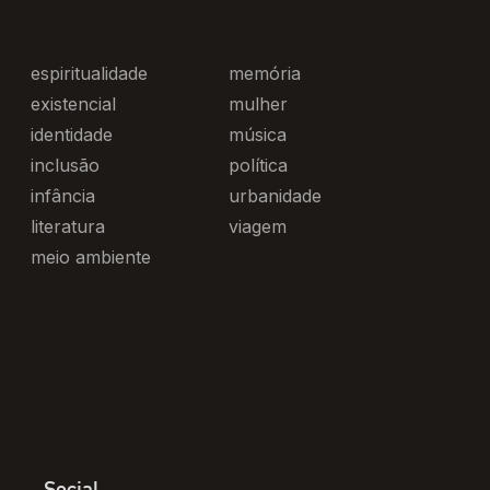
espiritualidade
memória
existencial
mulher
identidade
música
inclusão
política
infância
urbanidade
literatura
viagem
meio ambiente
Social