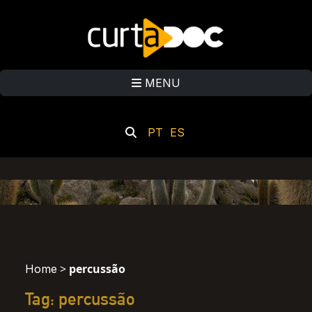
MENU
PT
ES
>
percussão
Home
Tag: percussão