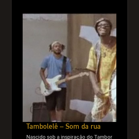
Tambolelê – Som da rua
Nascido sob a inspiração do Tambor