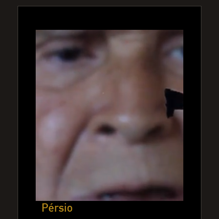
Pérsio