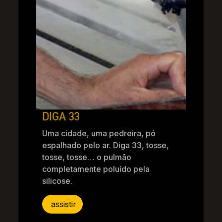
DIGA 33
Uma cidade, uma pedreira, pó
espalhado pelo ar. Diga 33, tosse,
tosse, tosse… o pulmão
completamente poluído pela
silicose.
assistir