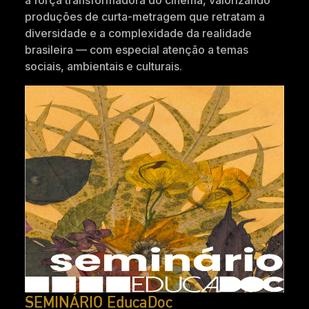
a força transformadora do cinema, valorizando
produções de curta-metragem que retratam a
diversidade e a complexidade da realidade
brasileira — com especial atenção a temas
sociais, ambientais e culturais.
SEMINÁRIO EducaDoc