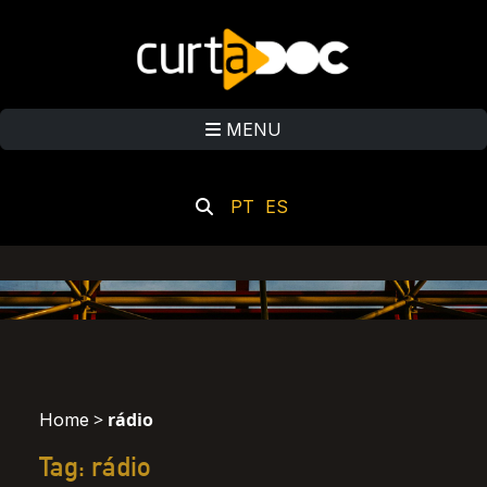
MENU
PT
ES
>
rádio
Home
Tag: rádio