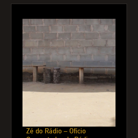
Zé do Rádio – Ofício