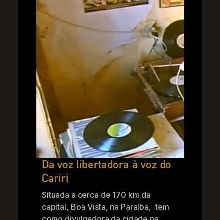
Da voz libertadora à voz do
Cariri
Situada a cerca de 170 km da
capital, Boa Vista, na Paraíba, tem
como divulgadora da cidade na