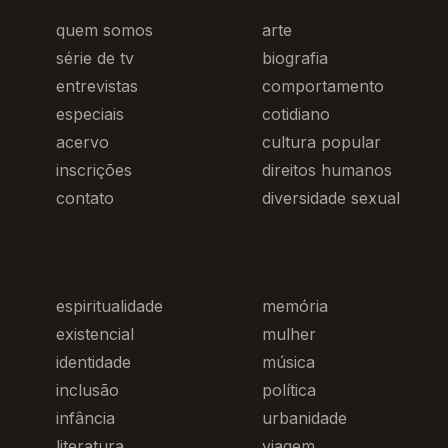
quem somos
arte
série de tv
biografia
entrevistas
comportamento
especiais
cotidiano
acervo
cultura popular
inscrições
direitos humanos
contato
diversidade sexual
espiritualidade
memória
existencial
mulher
identidade
música
inclusão
política
infância
urbanidade
literatura
viagem