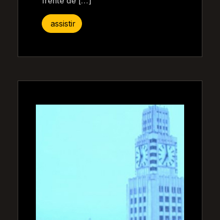
frente de […]
assistir