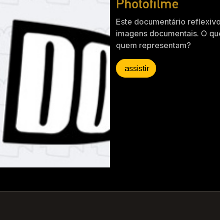
Photofilme
Este documentário reflexiv
imagens documentais. O qu
quem representam?
assistir