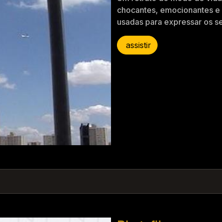
chocantes, emocionantes e c
usadas para expressar os se
assistir