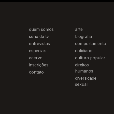
quem somos
arte
série de tv
biografia
entrevistas
comportamento
especiais
cotidiano
acervo
cultura popular
inscrições
direitos
humanos
contato
diversidade
sexual