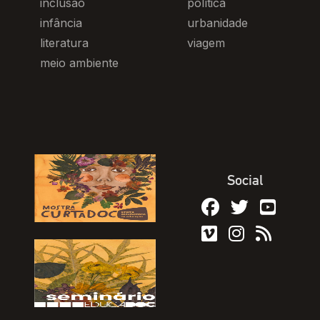
inclusão
política
infância
urbanidade
literatura
viagem
meio ambiente
Social