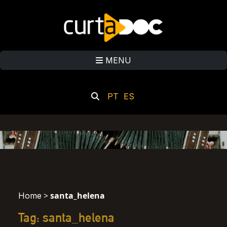
MENU
PT
ES
>
santa_helena
Home
Tag: santa_helena