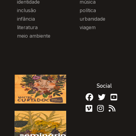
identidade
música
inclusão
política
infância
urbanidade
literatura
viagem
meio ambiente
Social