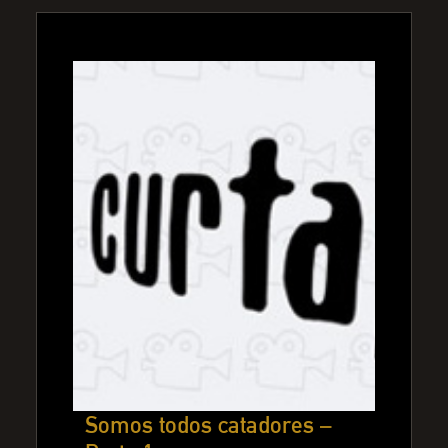
Somos todos catadores –