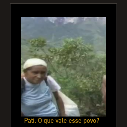
Pati. O que vale esse povo?