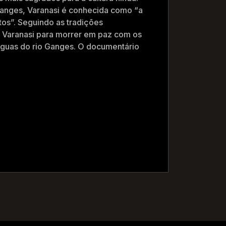
Ganges, Varanasi é conhecida como “a
tos”. Seguindo as tradições
à Varanasi para morrer em paz com os
 águas do rio Ganges. O documentário