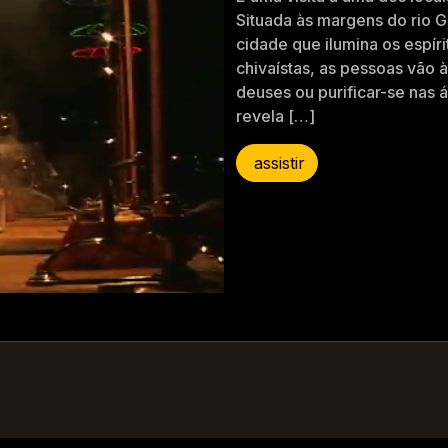
Situada às margens do rio 
cidade que ilumina os espíri
chivaístas, as pessoas vão 
deuses ou purificar-se nas
revela […]
assistir