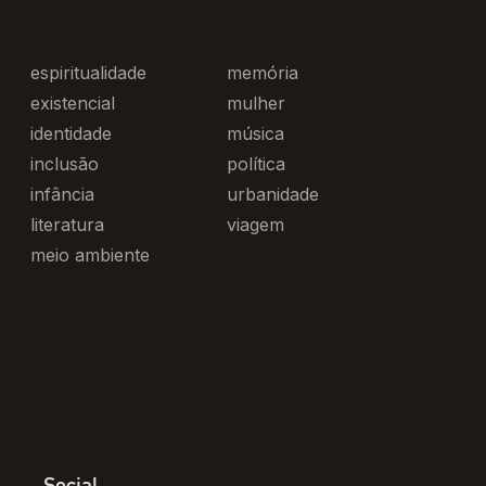
espiritualidade
memória
existencial
mulher
identidade
música
inclusão
política
infância
urbanidade
literatura
viagem
meio ambiente
Social