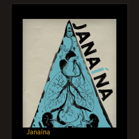
Janaína