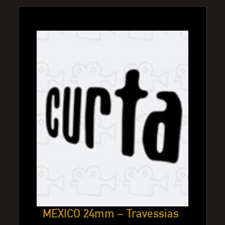
MEXICO 24mm – Travessias