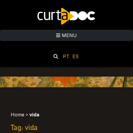
MENU
PT
ES
>
vida
Home
Tag: vida