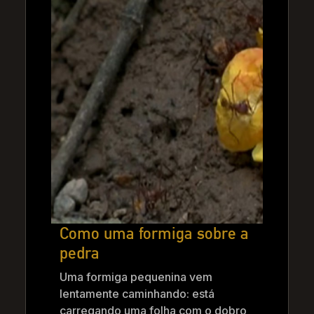
Como uma formiga sobre a
pedra
Uma formiga pequenina vem
lentamente caminhando: está
carregando uma folha com o dobro