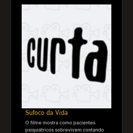
Sufoco da Vida
O filme mostra como pacientes
psiquiátricos sobrevivem contando